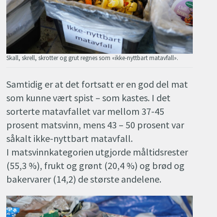
Skall, skrell, skrotter og grut regnes som «ikke-nyttbart matavfall».
Samtidig er at det fortsatt er en god del mat
som kunne vært spist – som kastes. I det
sorterte matavfallet var mellom 37-45
prosent matsvinn, mens 43 – 50 prosent var
såkalt ikke-nyttbart matavfall.
I matsvinnkategorien utgjorde måltidsrester
(55,3 %), frukt og grønt (20,4 %) og brød og
bakervarer (14,2) de største andelene.