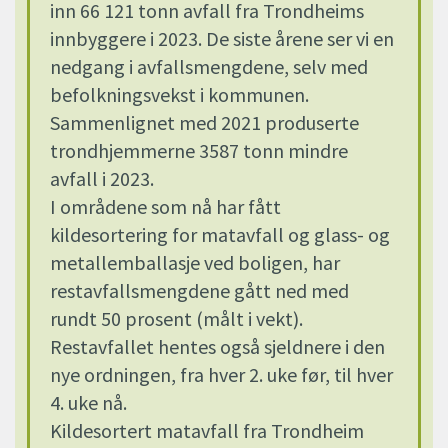
inn 66 121 tonn avfall fra Trondheims
innbyggere i 2023. De siste årene ser vi en
nedgang i avfallsmengdene, selv med
befolkningsvekst i kommunen.
Sammenlignet med 2021 produserte
trondhjemmerne 3587 tonn mindre
avfall i 2023.
I områdene som nå har fått
kildesortering for matavfall og glass- og
metallemballasje ved boligen, har
restavfallsmengdene gått ned med
rundt 50 prosent (målt i vekt).
Restavfallet hentes også sjeldnere i den
nye ordningen, fra hver 2. uke før, til hver
4. uke nå.
Kildesortert matavfall fra Trondheim