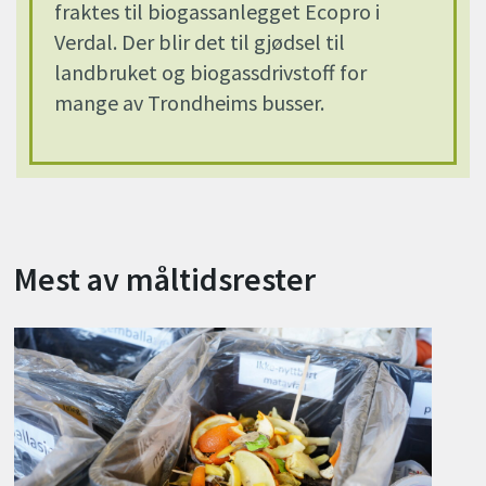
fraktes til biogassanlegget Ecopro i
Verdal. Der blir det til gjødsel til
landbruket og biogassdrivstoff for
mange av Trondheims busser.
Mest av måltidsrester