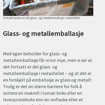
Fortsatt kastes en del glass- og metallemballasje i restavfallet.
Glass- og metallemballasje
Med egen beholder for glass- og
metallemballasje får vi inn mye, men vi ser at
det fortsatt er del glass- og
metallemballasje i restavfallet – og at det er
en forskjell på emballasje av glass og metall:
Trolig er det en større barriere for folk å
sortere en makrell i tomat-boks eller en
leverposteiboks enn en vinflaske eller et