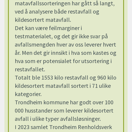
matavfallssorteringen har gått så langt,
ved å analysere både restavfall og
kildesortert matavfall.
Det kan være feilmarginer i
testmaterialet, og det gir ikke svar på
avfallsmengden hver av oss leverer hvert
år. Men det gir innsikt i hva som kastes og
hva som er potensialet for utsortering i
restavfallet.
Totalt ble 1553 kilo restavfall og 960 kilo
kildesortert matavfall sortert i 71 ulike
kategorier.
Trondheim kommune har godt over 100
000 husstander som leverer kildesortert
avfall i ulike typer avfallsløsninger.
I 2023 samlet Trondheim Renholdsverk