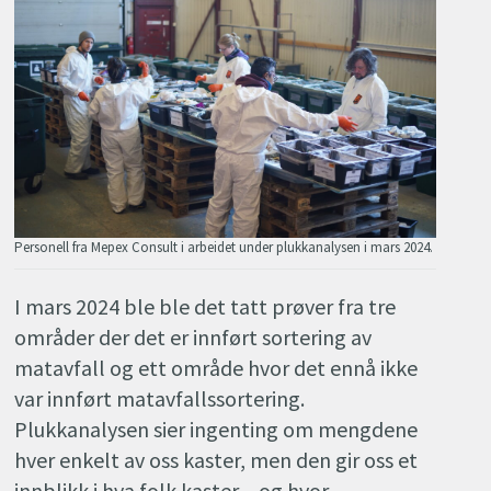
Personell fra Mepex Consult i arbeidet under plukkanalysen i mars 2024.
I mars 2024 ble ble det tatt prøver fra tre
områder der det er innført sortering av
matavfall og ett område hvor det ennå ikke
var innført matavfallssortering.
Plukkanalysen sier ingenting om mengdene
hver enkelt av oss kaster, men den gir oss et
innblikk i hva folk kaster – og hvor.