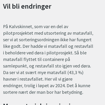
Vil bli endringer
På Kalvskinnet, som var en del av
pilotprosjektet med utsortering av matavfall,
ser vi at sorteringsordningen ikke har fungert
like godt. Der hadde vi matavfall og restavfall
i beholdere ved døra i pilotprosjekt. Så ble
matavfall flyttet til containere på
samlepunkt, og restavfall sto igjen ved døra.
Da ser vi at svært mye matavfall (43,3 %)
havner i restavfallet. Her vil vi gjøre
endringer, trolig i løpet av 2024. Det å kunne
sortere nært der man bor har betydning.