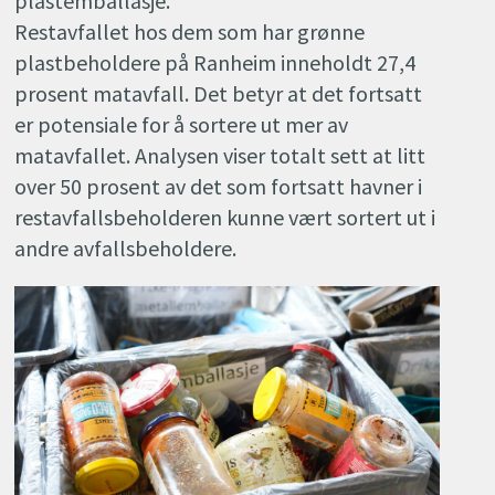
plastemballasje.
Restavfallet hos dem som har grønne
plastbeholdere på Ranheim inneholdt 27,4
prosent matavfall. Det betyr at det fortsatt
er potensiale for å sortere ut mer av
matavfallet. Analysen viser totalt sett at litt
over 50 prosent av det som fortsatt havner i
restavfallsbeholderen kunne vært sortert ut i
andre avfallsbeholdere.