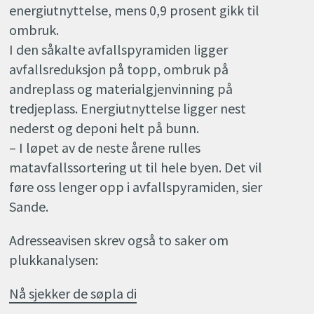
energiutnyttelse, mens 0,9 prosent gikk til
ombruk.
I den såkalte avfallspyramiden ligger
avfallsreduksjon på topp, ombruk på
andreplass og materialgjenvinning på
tredjeplass. Energiutnyttelse ligger nest
nederst og deponi helt på bunn.
– I løpet av de neste årene rulles
matavfallssortering ut til hele byen. Det vil
føre oss lenger opp i avfallspyramiden, sier
Sande.
Adresseavisen skrev også to saker om
plukkanalysen:
Nå sjekker de søpla di