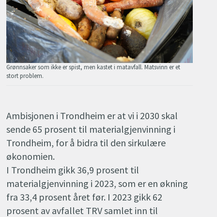
Grønnsaker som ikke er spist, men kastet i matavfall. Matsvinn er et
stort problem.
Ambisjonen i Trondheim er at vi i 2030 skal
sende 65 prosent til materialgjenvinning i
Trondheim, for å bidra til den sirkulære
økonomien.
I Trondheim gikk 36,9 prosent til
materialgjenvinning i 2023, som er en økning
fra 33,4 prosent året før. I 2023 gikk 62
prosent av avfallet TRV samlet inn til