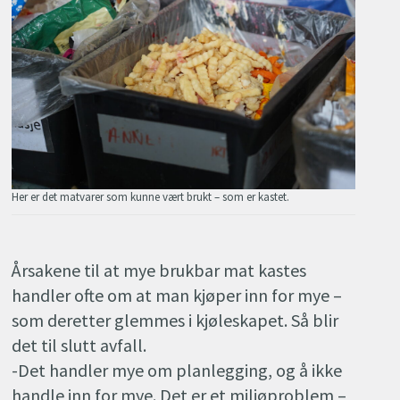
Her er det matvarer som kunne vært brukt – som er kastet.
Årsakene til at mye brukbar mat kastes
handler ofte om at man kjøper inn for mye –
som deretter glemmes i kjøleskapet. Så blir
det til slutt avfall.
-Det handler mye om planlegging, og å ikke
handle inn for mye. Det er et miljøproblem –