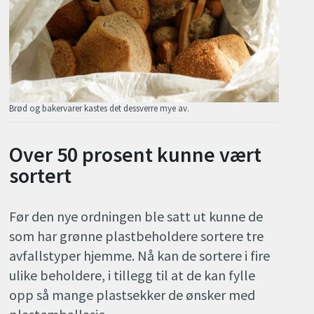
Brød og bakervarer kastes det dessverre mye av.
Over 50 prosent kunne vært
sortert
Før den nye ordningen ble satt ut kunne de
som har grønne plastbeholdere sortere tre
avfallstyper hjemme. Nå kan de sortere i fire
ulike beholdere, i tillegg til at de kan fylle
opp så mange plastsekker de ønsker med