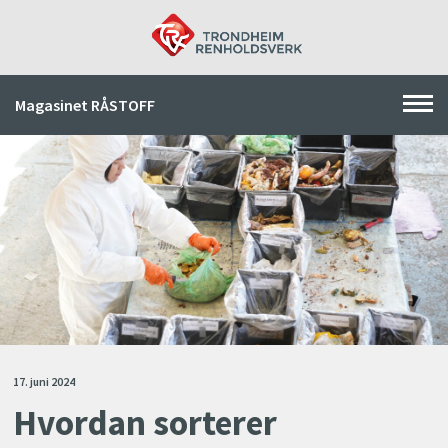
Magasinet RÅSTOFF
Forsiden
Arkiv
Søk
17. juni 2024
Hvordan sorterer