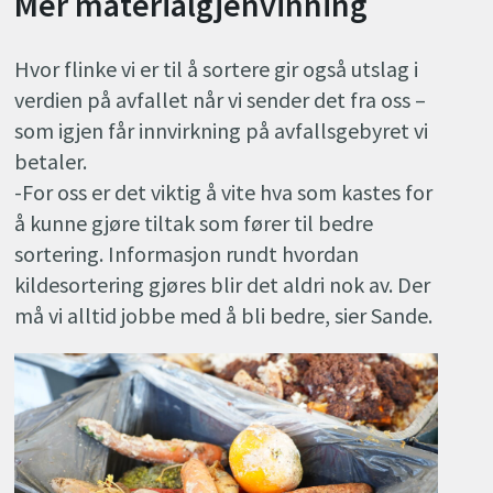
Mer materialgjenvinning
Hvor flinke vi er til å sortere gir også utslag i
verdien på avfallet når vi sender det fra oss –
som igjen får innvirkning på avfallsgebyret vi
betaler.
-For oss er det viktig å vite hva som kastes for
å kunne gjøre tiltak som fører til bedre
sortering. Informasjon rundt hvordan
kildesortering gjøres blir det aldri nok av. Der
må vi alltid jobbe med å bli bedre, sier Sande.