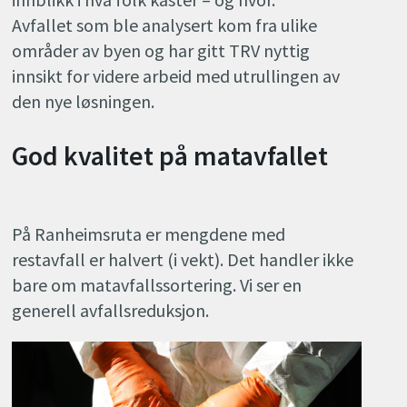
Avfallet som ble analysert kom fra ulike
områder av byen og har gitt TRV nyttig
innsikt for videre arbeid med utrullingen av
den nye løsningen.
God kvalitet på matavfallet
På Ranheimsruta er mengdene med
restavfall er halvert (i vekt). Det handler ikke
bare om matavfallssortering. Vi ser en
generell avfallsreduksjon.