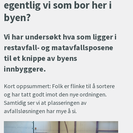
egentlig vi som bor her i
byen?
Vi har undersøkt hva som ligger i
restavfall- og matavfallsposene
til et knippe av byens
innbyggere.
Kort oppsummert: Folk er flinke til å sortere
og har tatt godt imot den nye ordningen.
Samtidig ser vi at plasseringen av
avfallsløsningen har mye å si.