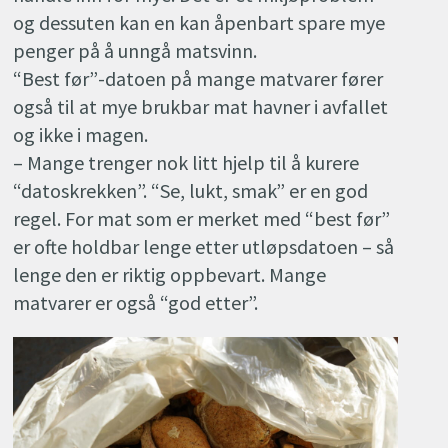
og dessuten kan en kan åpenbart spare mye
penger på å unngå matsvinn.
“Best før”-datoen på mange matvarer fører
også til at mye brukbar mat havner i avfallet
og ikke i magen.
– Mange trenger nok litt hjelp til å kurere
“datoskrekken”. “Se, lukt, smak” er en god
regel. For mat som er merket med “best før”
er ofte holdbar lenge etter utløpsdatoen – så
lenge den er riktig oppbevart. Mange
matvarer er også “god etter”.