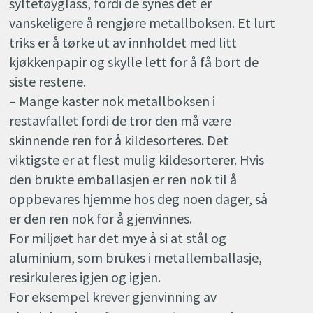
syltetøyglass, fordi de synes det er
vanskeligere å rengjøre metallboksen. Et lurt
triks er å tørke ut av innholdet med litt
kjøkkenpapir og skylle lett for å få bort de
siste restene.
– Mange kaster nok metallboksen i
restavfallet fordi de tror den må være
skinnende ren for å kildesorteres. Det
viktigste er at flest mulig kildesorterer. Hvis
den brukte emballasjen er ren nok til å
oppbevares hjemme hos deg noen dager, så
er den ren nok for å gjenvinnes.
For miljøet har det mye å si at stål og
aluminium, som brukes i metallemballasje,
resirkuleres igjen og igjen.
For eksempel krever gjenvinning av