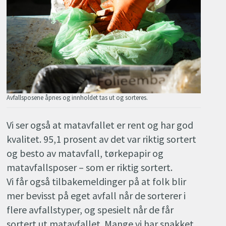
Avfallsposene åpnes og innholdet tas ut og sorteres.
Vi ser også at matavfallet er rent og har god
kvalitet. 95,1 prosent av det var riktig sortert
og besto av matavfall, tørkepapir og
matavfallsposer – som er riktig sortert.
Vi får også tilbakemeldinger på at folk blir
mer bevisst på eget avfall når de sorterer i
flere avfallstyper, og spesielt når de får
sortert ut matavfallet. Mange vi har snakket