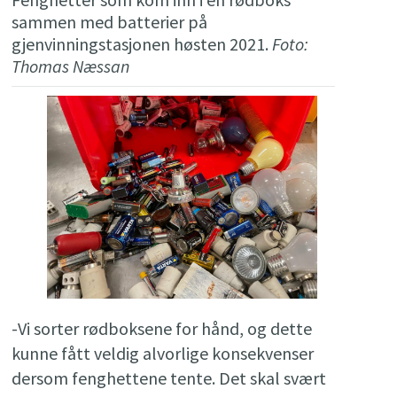
sammen med batterier på
gjenvinningstasjonen høsten 2021.
Foto:
Thomas Næssan
-Vi sorter rødboksene for hånd, og dette
kunne fått veldig alvorlige konsekvenser
dersom fenghettene tente. Det skal svært