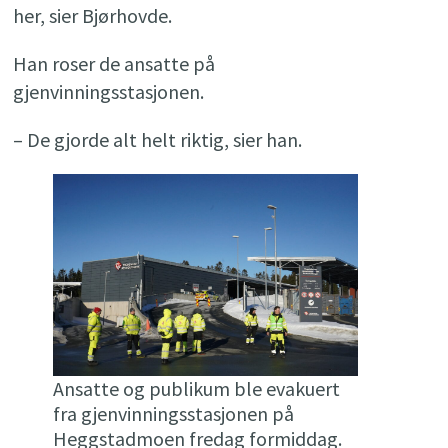
her, sier Bjørhovde.
Han roser de ansatte på
gjenvinningsstasjonen.
– De gjorde alt helt riktig, sier han.
Ansatte og publikum ble evakuert
fra gjenvinningsstasjonen på
Heggstadmoen fredag formiddag.