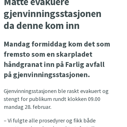
Måtte evakuere
gjenvinningsstasjonen
da denne kom inn
Mandag formiddag kom det som
fremsto som en skarpladet
håndgranat inn på Farlig avfall
på gjenvinningsstasjonen.
Gjenvinningsstasjonen ble raskt evakuert og
stengt for publikum rundt klokken 09.00
mandag 28. februar.
– Vi fulgte alle prosedyrer og fikk både