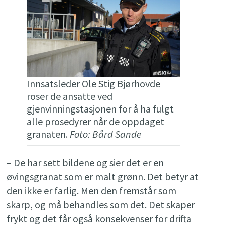
Innsatsleder Ole Stig Bjørhovde
roser de ansatte ved
gjenvinningstasjonen for å ha fulgt
alle prosedyrer når de oppdaget
granaten.
Foto: Bård Sande
– De har sett bildene og sier det er en
øvingsgranat som er malt grønn. Det betyr at
den ikke er farlig. Men den fremstår som
skarp, og må behandles som det. Det skaper
frykt og det får også konsekvenser for drifta