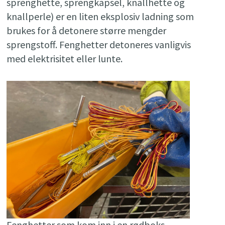
sprenghette, sprengkapsel, knallhette og
knallperle) er en liten eksplosiv ladning som
brukes for å detonere større mengder
sprengstoff. Fenghetter detoneres vanligvis
med elektrisitet eller lunte.
Fenghetter som kom inn i en rødboks