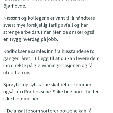
Bjørhovde.
Næssan og kollegene er vant til å håndtere
svært mye forskjellig farlig avfall og har
strenge arbeidsrutiner. Men de ønsker også
en trygg hverdag på jobb.
Rødboksene samles inn fra husstandene to
ganger i året, i tillegg til at du kan levere dem
inn direkte på gjenvinningsstasjonen og få
utdelt en ny.
Sprøyter og sylskarpe skalpeller kommer
også inn i Rødboksene. Slike ting hører heller
ikke hjemme her.
– De ansatte som sorterer boksene kan få