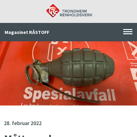
Magasinet RÅSTOFF
Forsiden
Arkiv
Søk
28. februar 2022