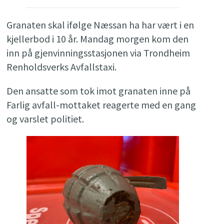
Granaten skal ifølge Næssan ha har vært i en
kjellerbod i 10 år. Mandag morgen kom den
inn på gjenvinningsstasjonen via Trondheim
Renholdsverks Avfallstaxi.
Den ansatte som tok imot granaten inne på
Farlig avfall-mottaket reagerte med en gang
og varslet politiet.