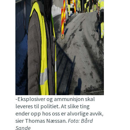
-Eksplosiver og ammunisjon skal
leveres til politiet. At slike ting
ender opp hos oss er alvorlige avvik,
sier Thomas Næssan.
Foto: Bård
Sande