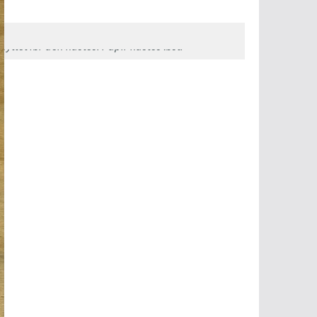
nyttet før den kastes. Papir kastes løst.