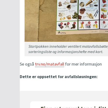
Startpakken inneholder ventilert matavfallsbøtte,
sorteringsliste og informasjonshefte med kart.
Se også
trv.no/matavfall
for mer informasjon
Dette er oppsettet for avfallsløsningen: