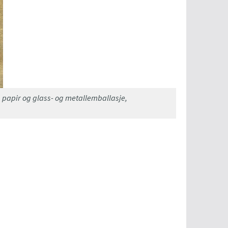
g papir og glass- og metallemballasje,