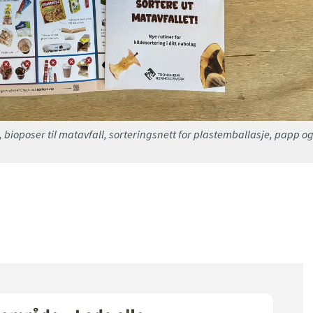
 bioposer til matavfall, sorteringsnett for plastemballasje, papp o