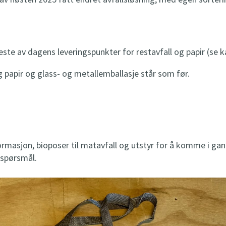
este av dagens leveringspunkter for restavfall og papir (se k
 papir og glass- og metallemballasje står som før.
formasjon, bioposer til matavfall og utstyr for å komme i gan
 spørsmål.