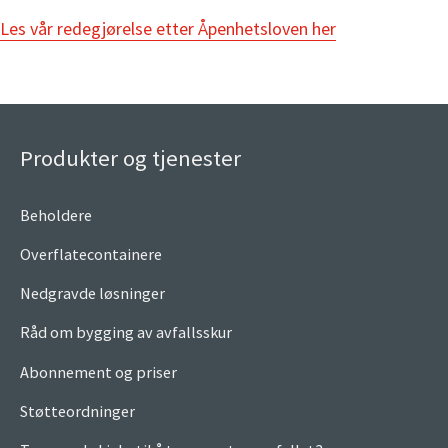
Les vår redegjørelse etter Åpenhetsloven her
Produkter og tjenester
Beholdere
Overflatecontainere
Nedgravde løsninger
Råd om bygging av avfallsskur
Abonnement og priser
Støtteordninger