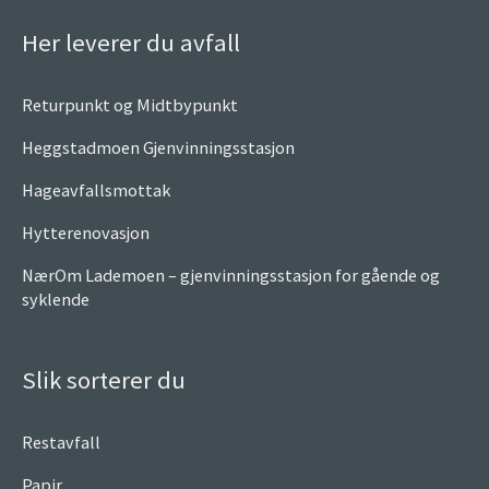
Her leverer du avfall
Returpunkt og Midtbypunkt
Heggstadmoen Gjenvinningsstasjon
Hageavfallsmottak
Hytterenovasjon
NærOm Lademoen – gjenvinningsstasjon for gående og
syklende
Slik sorterer du
Restavfall
Papir