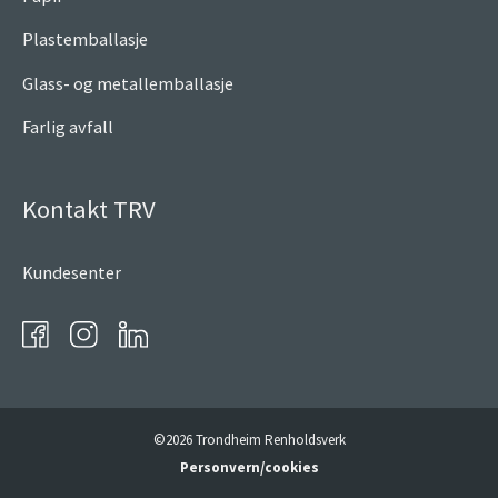
Plastemballasje
Glass- og metallemballasje
Farlig avfall
Kontakt TRV
Kundesenter
©2026 Trondheim Renholdsverk
Personvern/cookies