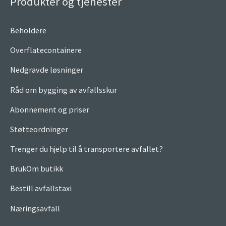
Produkter og tjenester
Beholdere
Overflatecontainere
Nedgravde løsninger
Råd om bygging av avfallsskur
Abonnement og priser
Støtteordninger
Trenger du hjelp til å transportere avfallet?
BrukOm butikk
Bestill avfallstaxi
Næringsavfall