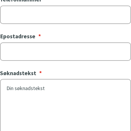
Epostadresse
*
Søknadstekst
*