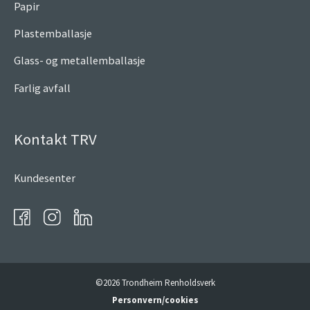
Papir
Plastemballasje
Glass- og metallemballasje
Farlig avfall
Kontakt TRV
Kundesenter
©2026 Trondheim Renholdsverk
Personvern/cookies