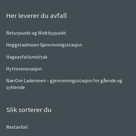
Her leverer du avfall
Returpunkt og Midtbypunkt
Heggstadmoen Gjenvinningsstasjon
Hageavfallsmottak
Hytterenovasjon
NærOm Lademoen – gjenvinningsstasjon for gående og
syklende
Slik sorterer du
Restavfall