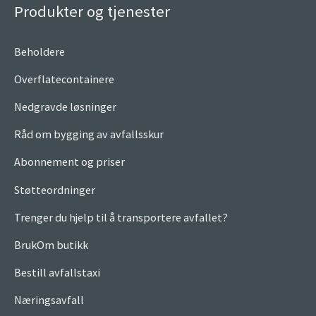
Produkter og tjenester
Beholdere
Overflatecontainere
Nedgravde løsninger
Råd om bygging av avfallsskur
Abonnement og priser
Støtteordninger
Trenger du hjelp til å transportere avfallet?
BrukOm butikk
Bestill avfallstaxi
Næringsavfall