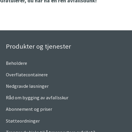
Gratulerer, du har nå en ren avfallsdunk!
Produkter og tjenester
Beholdere
Overflatecontainere
Nedgravde løsninger
Råd om bygging av avfallsskur
Abonnement og priser
Støtteordninger