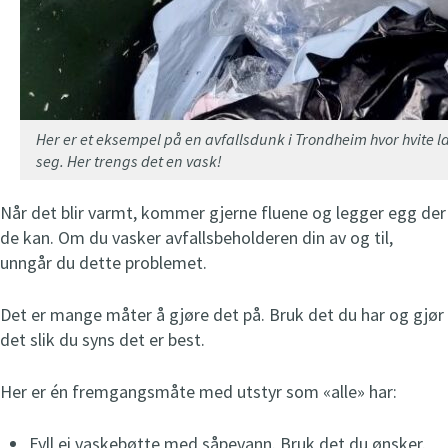
Her er et eksempel på en avfallsdunk i Trondheim hvor hvite la
seg. Her trengs det en vask!
Når det blir varmt, kommer gjerne fluene og legger egg der
de kan. Om du vasker avfallsbeholderen din av og til,
unngår du dette problemet.
Det er mange måter å gjøre det på. Bruk det du har og gjør
det slik du syns det er best.
Her er én fremgangsmåte med utstyr som «alle» har:
Fyll ei vaskebøtte med såpevann. Bruk det du ønsker.