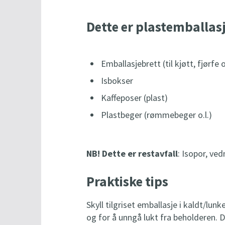
Dette er plastemballas
Emballasjebrett (til kjøtt, fjørfe o.
Isbokser
Kaffeposer (plast)
Plastbeger (rømmebeger o.l.)
NB! Dette er restavfall
: Isopor, ve
Praktiske tips
Skyll tilgriset emballasje i kaldt/lun
og for å unngå lukt fra beholderen. 