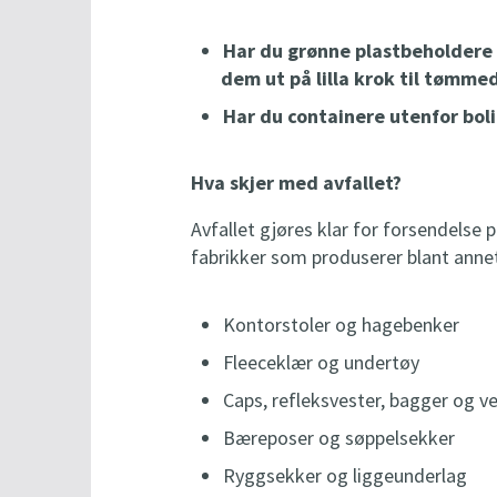
Har du grønne plastbeholdere 
dem ut på lilla krok til tømme
Har du containere utenfor bol
Hva skjer med avfallet?
Avfallet gjøres klar for forsendelse
fabrikker som produserer blant anne
Kontorstoler og hagebenker
Fleeceklær og undertøy
Caps, refleksvester, bagger og v
Bæreposer og søppelsekker
Ryggsekker og liggeunderlag