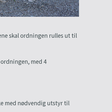
ne skal ordningen rulles ut til
e ordningen, med 4
kke med nødvendig utstyr til