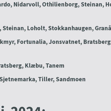
rdo, Nidarvoll, Othilienborg, Steinan, H
, Steinan, Loholt, Stokkanhaugen, Granås
rkmyr, Fortunalia, Jonsvatnet, Bratsberg,
ratsberg, Klæbu, Tanem
Sjetnemarka, Tiller, Sandmoen