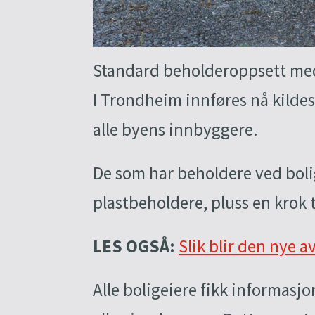
Standard beholderoppsett med
I Trondheim innføres nå kildeso
alle byens innbyggere.
De som har beholdere ved boli
plastbeholdere, pluss en krok t
LES OGSÅ:
Slik blir den nye 
Alle boligeiere fikk informasj