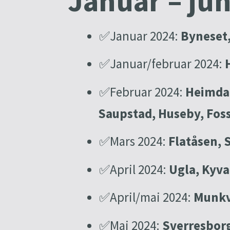
Januar – ju
✅Januar 2024:
Byneset,
✅Januar/februar 2024:
✅Februar 2024:
Heimdal
Saupstad, Huseby, Fos
✅Mars 2024:
Flatåsen, 
✅April 2024:
Ugla, Kyva
✅April/mai 2024:
Munkv
✅Mai 2024:
Sverresborg