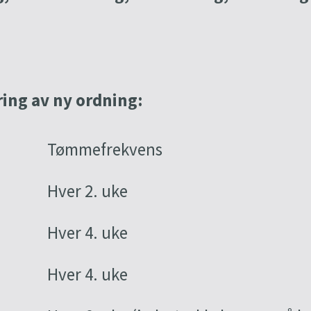
ing av ny ordning:
Tømmefrekvens
Hver 2. uke
Hver 4. uke
Hver 4. uke