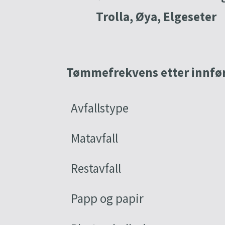
Trolla, Øya, Elgeseter
Tømmefrekvens etter innfør
Avfallstype
Matavfall
Restavfall
Papp og papir